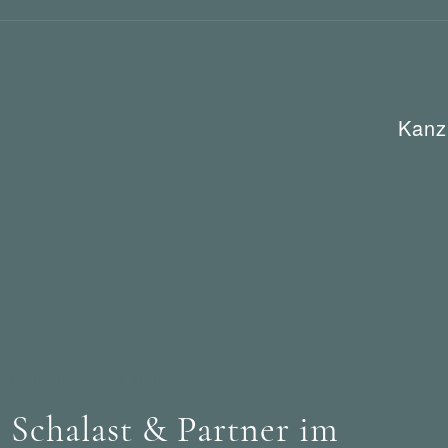
Kanz
ernetrecht
Wer mahnt was ab?
Schalast & Partner im