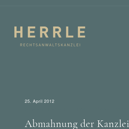
25. April 2012
Schalast / Frankfurt
Tipps
Urheber- und Int
Abmahnung der Kanzlei 