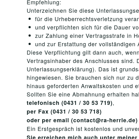
Empfehlung:
Unterzeichnen Sie diese Unterlassungser
für die Urheberrechtsverletzung veran
und verpflichten sich für die Dauer v
zur Zahlung einer Vertragsstrafe in 
und zur Erstattung der vollständigen
Diese Verpflichtung gilt dann auch, wenn
Vertragsinhaber des Anschlusses sind. D
Unterlassungserklärung). Das ist grunds
hingewiesen. Sie brauchen sich nur zu 
hinaus geforderten Anwaltskosten und 
Sollten Sie eine Abmahnung erhalten ha
,
telefonisch (0431 / 30 53 719)
per Fax (0431 / 30 53 718)
oder per email (contact@ra-herrle.de)
Ein Erstgespräch ist kostenlos und unver
Sie erreichen mich auch unter mein