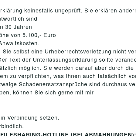
klärung keinesfalls ungeprüft. Sie erklären andern
twortlich sind
on 30 Jahren
Höhe von 5.100,- Euro
 Anwaltskosten.
 Sie selbst eine Urheberrechtsverletzung nicht ve
er Text der Unterlassungserklärung sollte verände
ätzlich möglich. Sie werden darauf aber durch di
dem zu verpflichten, was Ihnen auch tatsächlich v
etwaige Schadenersatzansprüche sind durchaus ve
ben, können Sie sich gerne mit mir
in Verbindung setzen.
bindlich.
er FILESHARING-HOTLINE (BEI ABMAHNUNGEN): 0