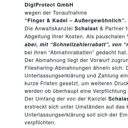
DigiProtect GmbH
wegen der Tonaufnahme
“
Finger & Kadel – Außergewöhnlich
”.
Die Anwaltskanzlei
& Partner f
Schalast
Abgeltung ihrer Kosten. Als pauschalen 
aber, mit “
Schnellzahlerrabatt
”, von “
bei ihren “Abmahnrabatten” gedacht hat.
Der Abmahnung liegt der Vorwurf zugrund
Filesharing-Abmahnungen ähneln sich: 
Unterlassungserklärung und Zahlung ein
kurze Fristen gesetzt, um weiteren Druc
werden ob überhaupt eine Verpflichtung 
Der Umfang der von der Kanzlei
Schala
erstreckt sich unter Umständen auf das
Unterlassungserklärung soll sich der E
verpflichten.