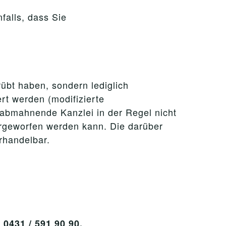
falls, dass Sie
rübt haben, sondern lediglich
rt werden (modifizierte
e abmahnende Kanzlei in der Regel nicht
orgeworfen werden kann. Die darüber
rhandelbar.
431 / 591 90 90.