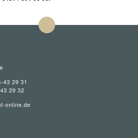
e
4-43 29 31
-43 29 32
)t-online.de