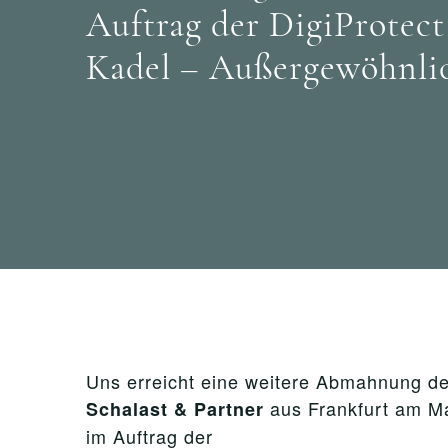
Auftrag der DigiProte
Kadel – Außergewöhnli
Uns erreicht eine weitere Abmahnung de
aus Frankfurt am M
Schalast
& Partner
im Auftrag der