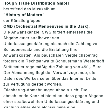
Rough Trade Distribution GmbH
betreffend das Musikalbum
“History of Modern”
der Künstlergruppe
OMD (Orchestral Menoeuvres in the Dark).
Die Anwaltskanzlei SWS fordert einerseits die
Abgabe einer strafbewehrten
Unterlassungserklärung als auch die Zahlung von
Schadenersatz und die Erstattung ihrer
Anwaltskosten. Als pauschalen Vergleichsbetrag
fordern die Rechtsanwälte Scheuermann Westerhoff
Strittmatter regelmäßig die Zahlung von 450,- Euro.
Der Abmahnung liegt der Vorwurf zugrunde, die
Daten des Werkes seien über das Internet Dritten
zur Verfügung gestellt worden.
Filesharing-Abmahnungen ähneln sich: Die
abmahnende Kanzlei bietet an, dass gegen Abgabe
einer strafbewehrten Unterlassungserklärung und
Zahlung einer Vergleichssumme eine