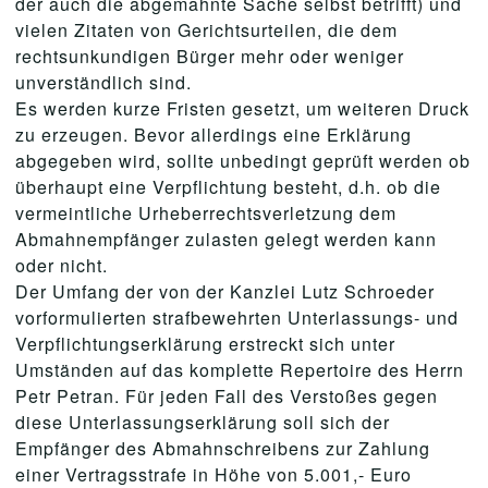
der auch die abgemahnte Sache selbst betrifft) und
vielen Zitaten von Gerichtsurteilen, die dem
rechtsunkundigen Bürger mehr oder weniger
unverständlich sind.
Es werden kurze Fristen gesetzt, um weiteren Druck
zu erzeugen. Bevor allerdings eine Erklärung
abgegeben wird, sollte unbedingt geprüft werden ob
überhaupt eine Verpflichtung besteht, d.h. ob die
vermeintliche Urheberrechtsverletzung dem
Abmahnempfänger zulasten gelegt werden kann
oder nicht.
Der Umfang der von der Kanzlei Lutz Schroeder
vorformulierten strafbewehrten Unterlassungs- und
Verpflichtungserklärung erstreckt sich unter
Umständen auf das komplette Repertoire des Herrn
Petr Petran. Für jeden Fall des Verstoßes gegen
diese Unterlassungserklärung soll sich der
Empfänger des Abmahnschreibens zur Zahlung
einer Vertragsstrafe in Höhe von 5.001,- Euro