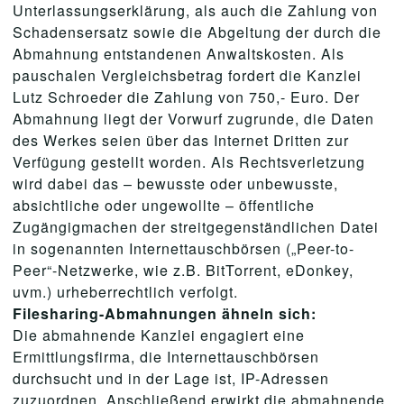
Unterlassungserklärung, als auch die Zahlung von
Schadensersatz sowie die Abgeltung der durch die
Abmahnung entstandenen Anwaltskosten. Als
pauschalen Vergleichsbetrag fordert die Kanzlei
Lutz Schroeder die Zahlung von 750,- Euro. Der
Abmahnung liegt der Vorwurf zugrunde, die Daten
des Werkes seien über das Internet Dritten zur
Verfügung gestellt worden. Als Rechtsverletzung
wird dabei das – bewusste oder unbewusste,
absichtliche oder ungewollte – öffentliche
Zugängigmachen der streitgegenständlichen Datei
in sogenannten Internettauschbörsen („Peer-to-
Peer“-Netzwerke, wie z.B. BitTorrent, eDonkey,
uvm.) urheberrechtlich verfolgt.
Filesharing-Abmahnungen ähneln sich:
Die abmahnende Kanzlei engagiert eine
Ermittlungsfirma, die Internettauschbörsen
durchsucht und in der Lage ist, IP-Adressen
zuzuordnen. Anschließend erwirkt die abmahnende