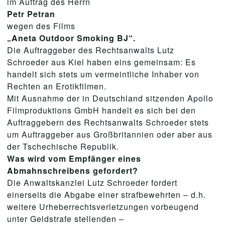
im Auftrag des Herrn
Petr Petran
wegen des Films
„Aneta Outdoor Smoking BJ“.
Die Auftraggeber des Rechtsanwalts Lutz
Schroeder aus Kiel haben eins gemeinsam: Es
handelt sich stets um vermeintliche Inhaber von
Rechten an Erotikfilmen.
Mit Ausnahme der in Deutschland sitzenden Apollo
Filmproduktions GmbH handelt es sich bei den
Auftraggebern des Rechtsanwalts Schroeder stets
um Auftraggeber aus Großbritannien oder aber aus
der Tschechische Republik.
Was wird vom Empfänger eines
Abmahnschreibens gefordert?
Die Anwaltskanzlei Lutz Schroeder fordert
einerseits die Abgabe einer strafbewehrten – d.h.
weitere Urheberrechtsverletzungen vorbeugend
unter Geldstrafe stellenden –