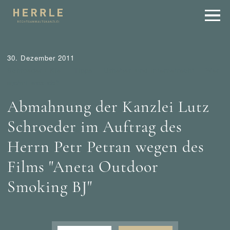
30. Dezember 2011
Schroeder / Kiel
Tipps
Urheber- und Internetrecht
Wer
mahnt was ab?
Abmahnung der Kanzlei Lutz
Schroeder im Auftrag des
Herrn Petr Petran wegen des
Films "Aneta Outdoor
Smoking BJ"