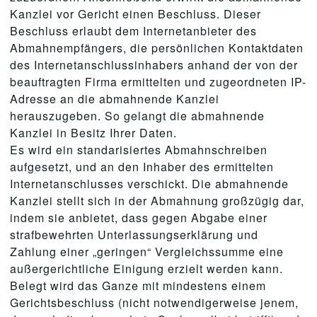
Kanzlei vor Gericht einen Beschluss. Dieser
Beschluss erlaubt dem Internetanbieter des
Abmahnempfängers, die persönlichen Kontaktdaten
des Internetanschlussinhabers anhand der von der
beauftragten Firma ermittelten und zugeordneten IP-
Adresse an die abmahnende Kanzlei
herauszugeben. So gelangt die abmahnende
Kanzlei in Besitz Ihrer Daten.
Es wird ein standarisiertes Abmahnschreiben
aufgesetzt, und an den Inhaber des ermittelten
Internetanschlusses verschickt. Die abmahnende
Kanzlei stellt sich in der Abmahnung großzügig dar,
indem sie anbietet, dass gegen Abgabe einer
strafbewehrten Unterlassungserklärung und
Zahlung einer „geringen“ Vergleichssumme eine
außergerichtliche Einigung erzielt werden kann.
Belegt wird das Ganze mit mindestens einem
Gerichtsbeschluss (nicht notwendigerweise jenem,