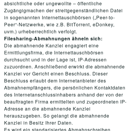
absichtliche oder ungewollte – öffentliche
Zugängigmachen der streitgegenständlichen Datei
in sogenannten Internettauschbörsen („Peer-to-
Peer“-Netzwerke, wie z.B. BitTorrent, eDonkey,
uvm.) urheberrechtlich verfolgt.
Filesharing-Abmahnungen ähneln sich:
Die abmahnende Kanzlei engagiert eine
Ermittlungsfirma, die Internettauschbörsen
durchsucht und in der Lage ist, IP-Adressen
zuzuordnen. Anschließend erwirkt die abmahnende
Kanzlei vor Gericht einen Beschluss. Dieser
Beschluss erlaubt dem Internetanbieter des
Abmahnempfängers, die persönlichen Kontaktdaten
des Internetanschlussinhabers anhand der von der
beauftragten Firma ermittelten und zugeordneten IP-
Adresse an die abmahnende Kanzlei
herauszugeben. So gelangt die abmahnende
Kanzlei in Besitz Ihrer Daten.
Es wird ein standarisiertes Abmahnschreiben