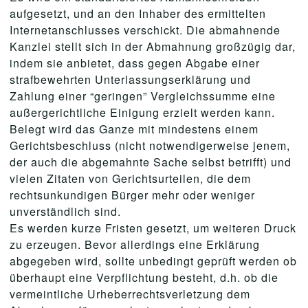
aufgesetzt, und an den Inhaber des ermittelten
Internetanschlusses verschickt. Die abmahnende
Kanzlei stellt sich in der Abmahnung großzügig dar,
indem sie anbietet, dass gegen Abgabe einer
strafbewehrten Unterlassungserklärung und
Zahlung einer “geringen” Vergleichssumme eine
außergerichtliche Einigung erzielt werden kann.
Belegt wird das Ganze mit mindestens einem
Gerichtsbeschluss (nicht notwendigerweise jenem,
der auch die abgemahnte Sache selbst betrifft) und
vielen Zitaten von Gerichtsurteilen, die dem
rechtsunkundigen Bürger mehr oder weniger
unverständlich sind.
Es werden kurze Fristen gesetzt, um weiteren Druck
zu erzeugen. Bevor allerdings eine Erklärung
abgegeben wird, sollte unbedingt geprüft werden ob
überhaupt eine Verpflichtung besteht, d.h. ob die
vermeintliche Urheberrechtsverletzung dem