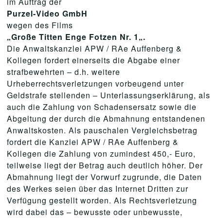
im Auftrag der
Purzel-Video GmbH
wegen des Films
„G
roße Titten Enge Fotzen Nr. 1
„
.
Die Anwaltskanzlei APW / RAe Auffenberg &
Kollegen fordert einerseits die Abgabe einer
strafbewehrten – d.h. weitere
Urheberrechtsverletzungen vorbeugend unter
Geldstrafe stellenden – Unterlassungserklärung, als
auch die Zahlung von Schadensersatz sowie die
Abgeltung der durch die Abmahnung entstandenen
Anwaltskosten. Als pauschalen Vergleichsbetrag
fordert die Kanzlei APW / RAe Auffenberg &
Kollegen die Zahlung von zumindest 450,- Euro,
teilweise liegt der Betrag auch deutlich höher. Der
Abmahnung liegt der Vorwurf zugrunde, die Daten
des Werkes seien über das Internet Dritten zur
Verfügung gestellt worden. Als Rechtsverletzung
wird dabei das – bewusste oder unbewusste,