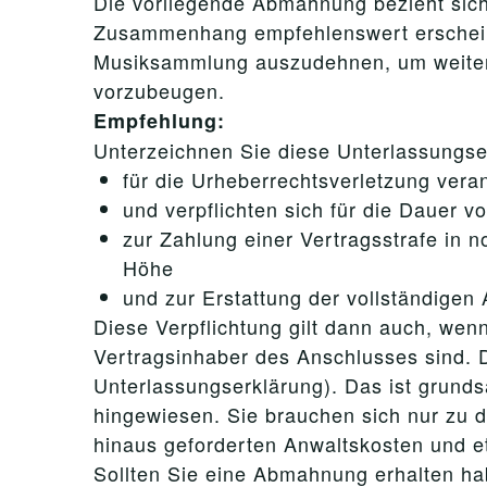
Die vorliegende Abmahnung bezieht sich
Zusammenhang empfehlenswert erscheinen
Musiksammlung auszudehnen, um weiter
vorzubeugen.
Empfehlung:
Unterzeichnen Sie diese Unterlassungser
für die Urheberrechtsverletzung veran
und verpflichten sich für die Dauer v
zur Zahlung einer Vertragsstrafe in 
Höhe
und zur Erstattung der vollständigen
Diese Verpflichtung gilt dann auch, wenn
Vertragsinhaber des Anschlusses sind. D
Unterlassungserklärung). Das ist grunds
hingewiesen. Sie brauchen sich nur zu 
hinaus geforderten Anwaltskosten und 
Sollten Sie eine Abmahnung erhalten ha