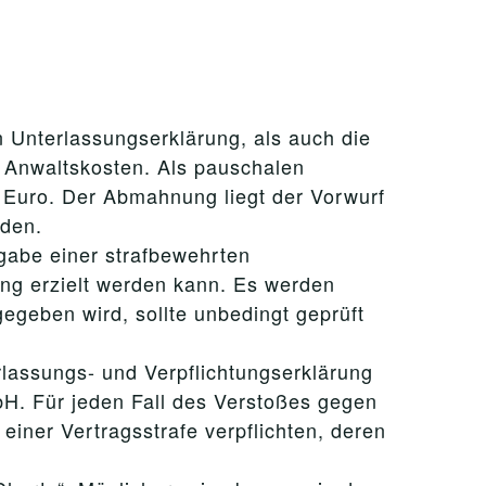
n Unterlassungserklärung, als auch die
 Anwaltskosten. Als pauschalen
- Euro. Der Abmahnung liegt der Vorwurf
rden.
gabe einer strafbewehrten
ng erzielt werden kann. Es werden
egeben wird, sollte unbedingt geprüft
lassungs- und Verpflichtungserklärung
H. Für jeden Fall des Verstoßes gegen
iner Vertragsstrafe verpflichten, deren