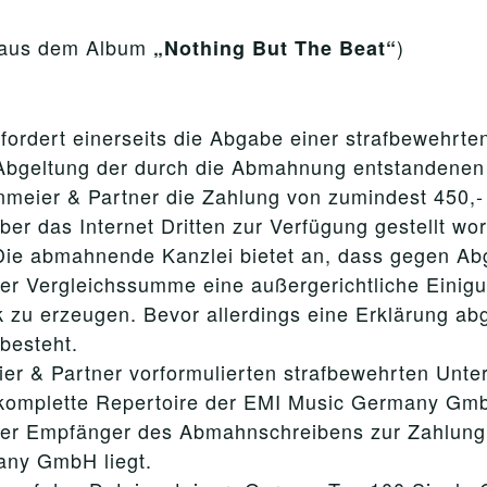
(aus dem Album
)
„Nothing But The Beat“
fordert einerseits die Abgabe einer strafbewehrte
Abgeltung der durch die Abmahnung entstandenen
rnmeier & Partner die Zahlung von zumindest 450,
er das Internet Dritten zur Verfügung gestellt wo
Die abmahnende Kanzlei bietet an, dass gegen Ab
er Vergleichssumme eine außergerichtliche Einigu
k zu erzeugen. Bevor allerdings eine Erklärung abg
besteht.
er & Partner vorformulierten strafbewehrten Unter
 komplette Repertoire der EMI Music Germany Gmb
der Empfänger des Abmahnschreibens zur Zahlung e
ny GmbH liegt.