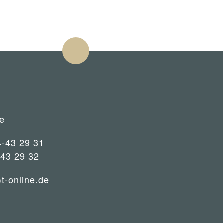
e
4-43 29 31
-43 29 32
)t-online.de