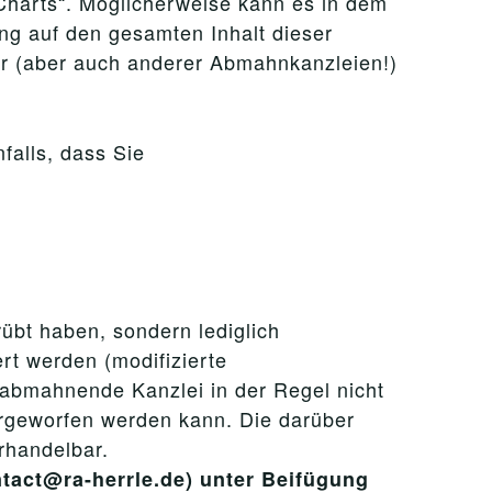
Charts“. Möglicherweise kann es in dem
g auf den gesamten Inhalt dieser
 (aber auch anderer Abmahnkanzleien!)
falls, dass Sie
rübt haben, sondern lediglich
rt werden (modifizierte
e abmahnende Kanzlei in der Regel nicht
orgeworfen werden kann. Die darüber
rhandelbar.
ntact@ra-herrle.de) unter Beifügung