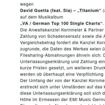
wegen
David Guetta (feat. Sia) – „Titanium“
auf dem Musikalbum
.
„VA / German Top 100 Single Charts“
Die Anwaltskanzlei Kornmeier & Partner 
Zahlung von Schadensersatz sowie die 
Vergleichsbetrag fordert die Kanzlei Ko
zugrunde, die Daten des Werkes seien üb
Filesharing-Abmahnungen ähneln sich: 
Unterlassungserklärung und Zahlung ein
kurze Fristen gesetzt, um weiteren Druc
werden ob überhaupt eine Verpflichtung 
Der Umfang der von der Kanzlei Kornmei
erstreckt sich unter Umständen auf das
diese Unterlassungserklärung soll sich 
Höhe im Ermessen der EMI Music Germa