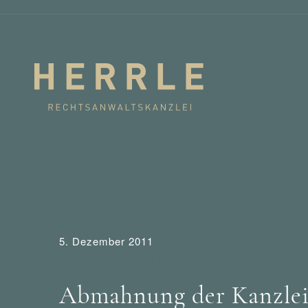
5. Dezember 2011
Kornmeier / Frankfurt
Tipps
Urheber- und In
Abmahnung der Kanzlei