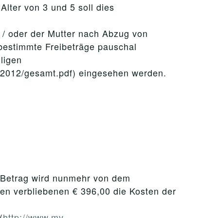
lter von 3 und 5 soll dies
d / oder der Mutter nach Abzug von
estimmte Freibeträge pauschal
ligen
_2012/gesamt.pdf) eingesehen werden.
r Betrag wird nunmehr von dem
en verbliebenen € 396,00 die Kosten der
(
http://www.mv-