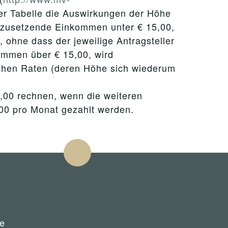
ner Tabelle die Auswirkungen der Höhe
nzusetzende Einkommen unter € 15,00,
 ohne dass der jeweilige Antragsteller
ommen über € 15,00, wird
lichen Raten (deren Höhe sich wiederum
5,00 rechnen, wenn die weiteren
,00 pro Monat gezahlt werden.
e