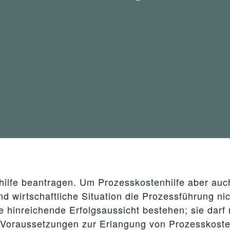
hilfe beantragen. Um Prozesskostenhilfe aber au
nd wirtschaftliche Situation die Prozessführung ni
 hinreichende Erfolgsaussicht bestehen; sie darf n
n Voraussetzungen zur Erlangung von Prozesskosten