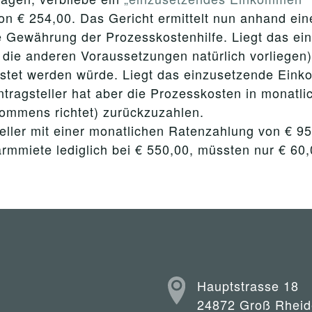
von € 254,00. Das Gericht ermittelt nun anhand ei
 Gewährung der Prozesskostenhilfe. Liegt das ei
 die anderen Voraussetzungen natürlich vorliegen),
stet werden würde. Liegt das einzusetzende Eink
ntragsteller hat aber die Prozesskosten in monat
ommens richtet) zurückzuzahlen.
teller mit einer monatlichen Ratenzahlung von € 9
rmmiete lediglich bei € 550,00, müssten nur € 60
Hauptstrasse 18
24872 Groß Rheid