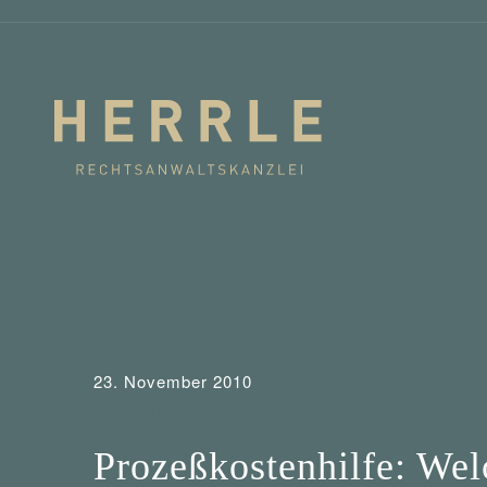
23. November 2010
Kieler Anzeiger
Tipps
Prozeßkostenhilfe: We