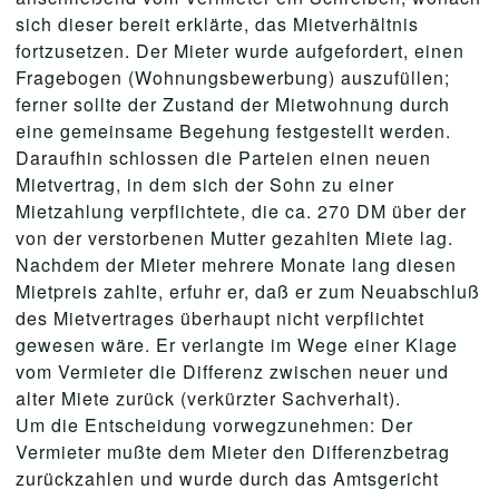
sich dieser bereit erklärte, das Mietverhältnis
fortzusetzen. Der Mieter wurde aufgefordert, einen
Fragebogen (Wohnungsbewerbung) auszufüllen;
ferner sollte der Zustand der Mietwohnung durch
eine gemeinsame Begehung festgestellt werden.
Daraufhin schlossen die Parteien einen neuen
Mietvertrag, in dem sich der Sohn zu einer
Mietzahlung verpflichtete, die ca. 270 DM über der
von der verstorbenen Mutter gezahlten Miete lag.
Nachdem der Mieter mehrere Monate lang diesen
Mietpreis zahlte, erfuhr er, daß er zum Neuabschluß
des Mietvertrages überhaupt nicht verpflichtet
gewesen wäre. Er verlangte im Wege einer Klage
vom Vermieter die Differenz zwischen neuer und
alter Miete zurück (verkürzter Sachverhalt).
Um die Entscheidung vorwegzunehmen: Der
Vermieter mußte dem Mieter den Differenzbetrag
zurückzahlen und wurde durch das Amtsgericht