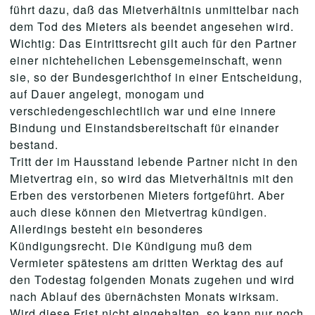
führt dazu, daß das Mietverhältnis unmittelbar nach
dem Tod des Mieters als beendet angesehen wird.
Wichtig: Das Eintrittsrecht gilt auch für den Partner
einer nichtehelichen Lebensgemeinschaft, wenn
sie, so der Bundesgerichthof in einer Entscheidung,
auf Dauer angelegt, monogam und
verschiedengeschlechtlich war und eine innere
Bindung und Einstandsbereitschaft für einander
bestand.
Tritt der im Hausstand lebende Partner nicht in den
Mietvertrag ein, so wird das Mietverhältnis mit den
Erben des verstorbenen Mieters fortgeführt. Aber
auch diese können den Mietvertrag kündigen.
Allerdings besteht ein besonderes
Kündigungsrecht. Die Kündigung muß dem
Vermieter spätestens am dritten Werktag des auf
den Todestag folgenden Monats zugehen und wird
nach Ablauf des übernächsten Monats wirksam.
Wird diese Frist nicht eingehalten, so kann nur noch