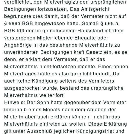
verpflichtet, den Mietvertrag zu den ursprünglichen
Bedingungen fortzusetzen. Das Amtsgericht
begründete dies damit, daß der Vermieter nicht auf
§ 569a BGB hingewiesen hatte. Gemäß § 569 a
BGB tritt der im gemeinsamen Hausstand mit dem
verstorbenen Mieter lebende Ehegatte oder
Angehörige in das bestehende Mietverhältnis zu
unveränderten Bedingungen kraft Gesetz ein, es sei
denn, er erklärt dem Vermieter, daß er das
Mietverhältnis nicht fortsetzen möchte. Eines neuen
Mietvertrages hätte es also gar nicht bedurft. Da
auch keine Kündigung seitens des Vermieters
ausgesprochen wurde, bestand das ursprüngliche
Mietverhältnis weiter fort.
Hinweis: Der Sohn hätte gegenüber dem Vermieter
innerhalb eines Monats nach dem Ableben der
Mieterin aber auch erklären können, nicht in das
Mietverhältnis eintreten zu wollen. Diese Erklärung
gilt unter Ausschluß jeglicher Kündigungsfrist und