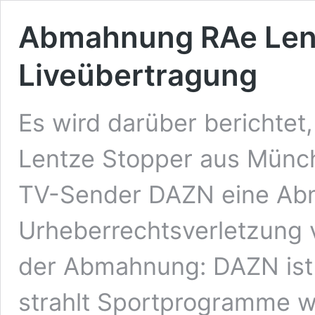
Abmahnung RAe Lent
Liveübertragung
Es wird darüber berichtet
Lentze Stopper aus Münch
TV-Sender DAZN eine Ab
Urheberrechtsverletzung v
der Abmahnung: DAZN ist 
strahlt Sportprogramme we